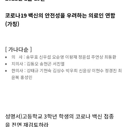
코로나19 백신의 안전성을 우려하는 의료인 연합
(가칭)
[ 가나다순 ]
의 사 : 송무호 신우섭 오순영 이왕재 정윤섭 주연상 최동환
치의사 : 김동오 송현곤 서진열
한의사 : 강태규 기현숙 김상수 박우희 신윤상 이현수 정경진 최
윤복 홍성민
성명서)고등학교 3학년 학생의 코로나 백신 접종
을 전면 재검토하라