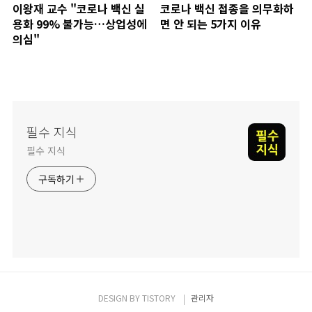
이왕재 교수 "코로나 백신 실
코로나 백신 접종을 의무화하
용화 99% 불가능…상업성에
면 안 되는 5가지 이유
의심"
필수 지식
필수 지식
구독하기
DESIGN BY
TISTORY
관리자