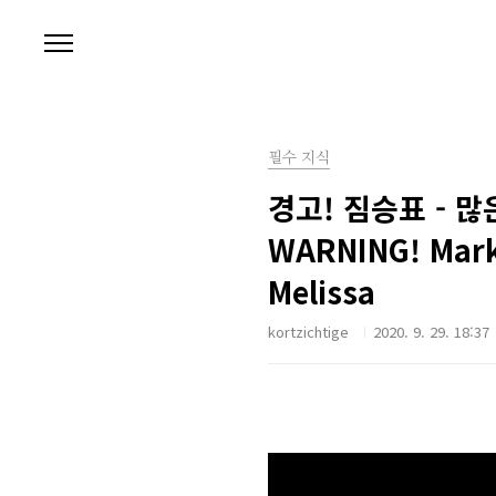
본문 바로가기
필수 지식
경고! 짐승표 - 많
WARNING! Mark o
Melissa
kortzichtige
2020. 9. 29. 18:37