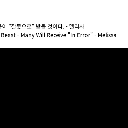
들이 "잘못으로" 받을 것이다. - 멜리사
east - Many Will Receive "In Error"
- Melissa