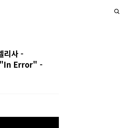
멜리사 -
In Error" -