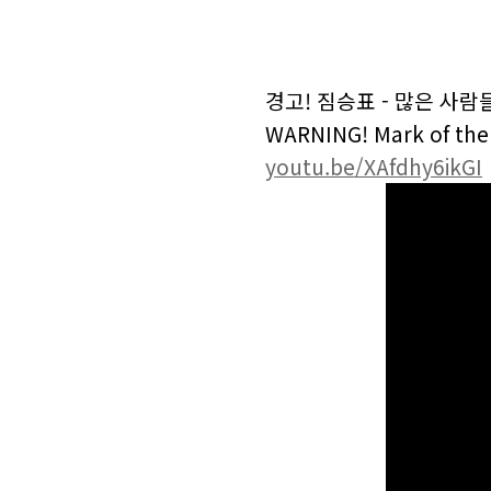
경고! 짐승표 - 많은 사람
WARNING! Mark of the B
youtu.be/XAfdhy6ikGI