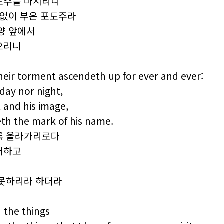
도주를 마시리니
 없이 부은 포도주라
양 앞에서
으리니
heir torment ascendeth up for ever and ever:
day nor night,
 and his image,
th the mark of his name.
록 올라가리로다
배하고
 못하리라 하더라
n the things