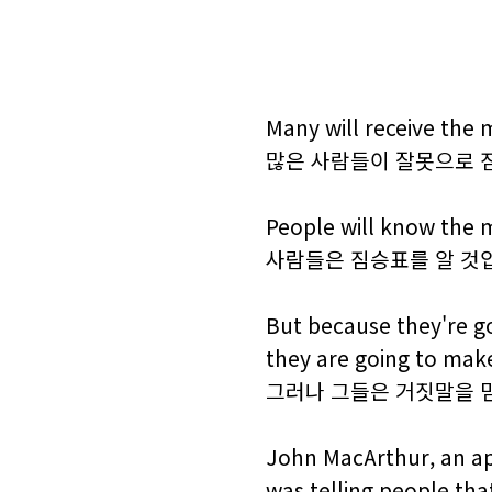
Many will receive the m
많은 사람들이 잘못으로 
People will know the m
사람들은 짐승표를 알 것
But because they're goi
they are going to make
그러나 그들은 거짓말을 믿
John MacArthur, an ap
was telling people tha