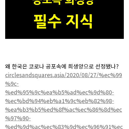
왜 한국은 코로나 공포속에 희생양으로 선정됐나?
circlesandsquares.asia/2020/08/27/%ec%99
%9c-
%ed%95%9c%ea%b5%ad%ec%9d%80-
%ec%bd%94%eb%a1%9c%eb%82%98-
%ea%b3%b5%ed%8f%ac%ec%86%8d%ec
%97%90-
%ed%9d%ac%ec%83%9d%ec%96%91%ec