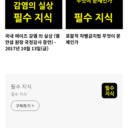
국내 에이즈 감염 의 실상 (염
포괄적 차별금지법 무엇이 문
안섭 원장 국정감사 증언) -
제인가
2017년 10월 13일(금)
필수 지식
필수 지식
구독하기