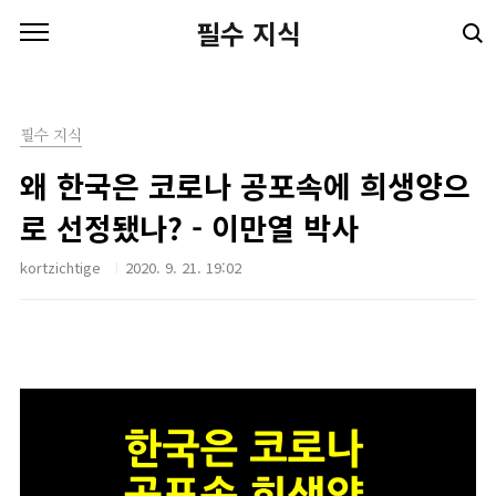
본문 바로가기
필수 지식
필수 지식
왜 한국은 코로나 공포속에 희생양으
로 선정됐나? - 이만열 박사
kortzichtige
2020. 9. 21. 19:02